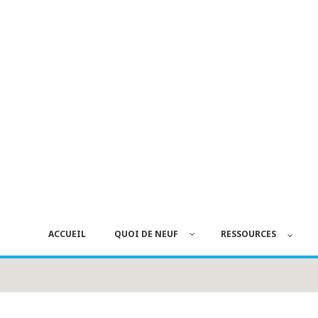
ACCUEIL
QUOI DE NEUF
RESSOURCES