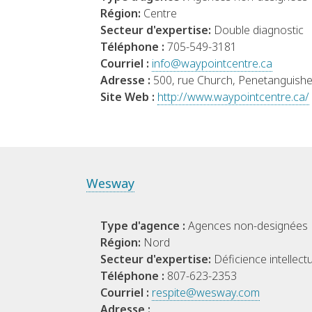
Région:
Centre
Secteur d'expertise:
Double diagnostic
Téléphone :
705-549-3181
Courriel :
info@waypointcentre.ca
Adresse :
500, rue Church, Penetanguis
Site Web :
http://www.waypointcentre.ca/
Wesway
Type d'agence :
Agences non-designées
Région:
Nord
Secteur d'expertise:
Déficience intellectu
Téléphone :
807-623-2353
Courriel :
respite@wesway.com
Adresse :