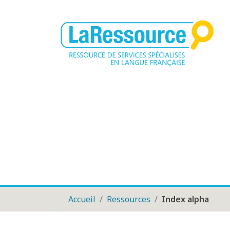
Accueil
Ressources
Index alpha