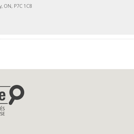
ay, ON, P7C 1C8