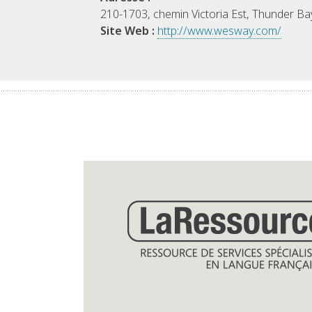
210-1703, chemin Victoria Est, Thunder B
Site Web :
http://www.wesway.com/