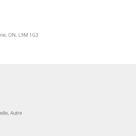
hene, ON, L9M 1G3
elle, Autre