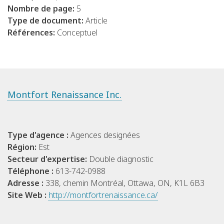
Nombre de page:
5
Type de document:
Article
Références:
Conceptuel
Montfort Renaissance Inc.
Type d'agence :
Agences designées
Région:
Est
Secteur d'expertise:
Double diagnostic
Téléphone :
613-742-0988
Adresse :
338, chemin Montréal, Ottawa, ON, K1L 6B3
Site Web :
http://montfortrenaissance.ca/