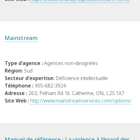
Mainstream
Type d'agence :
Agences non-designées
Région:
Sud
Secteur d'expertise:
Déficience intellectuelle
Téléphone :
905-682-3924
Adresse :
263, Pelham Rd. St. Catherine, ON, L2S 1X7
Site Web :
http://www.mainstreamservices.com/options/
Manuel de référence : La violence à l’égard des