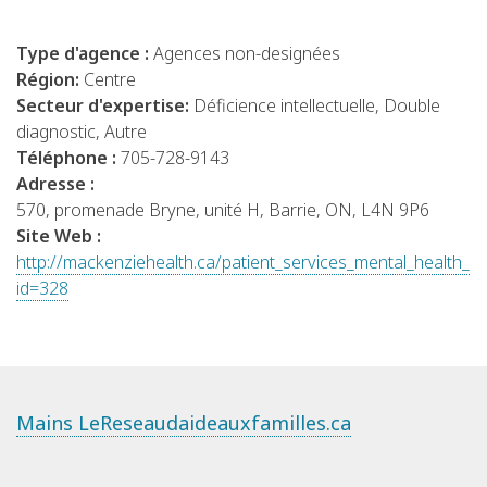
Type d'agence :
Agences non-designées
Région:
Centre
Secteur d'expertise:
Déficience intellectuelle, Double
diagnostic, Autre
Téléphone :
705-728-9143
Adresse :
570, promenade Bryne, unité H, Barrie, ON, L4N 9P6
Site Web :
http://mackenziehealth.ca/patient_services_mental_health_p
id=328
Mains LeReseaudaideauxfamilles.ca