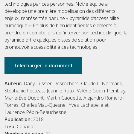
technologies par ces personnes. Notre équipe a
développé une première modélisation des différents
enjeux, représentée par une « pyramide d’accessibilité
numérique ». En plus de bien identifier les éléments à
prendre en compte lors de l’intervention technoclinique, la
pyramide offre quelques pistes de solution pour
promouvoirl’accessibilité à ces technologies.
Télécharger le document
Auteur:
Dany Lussier-Desrochers, Claude L. Normand,
Stéphanie Fecteau, Jeannie Roux, Valérie Godin-Tremblay,
Marie-Ève Dupont, Martin Caouette, Alejandro Romero-
Torres, Charles Viau-Quesnel, Yves Lachapelle et
Laurence Pépin-Beauchesne
Publication:
2018
Lieu:
Canada
Nombre de page:
21