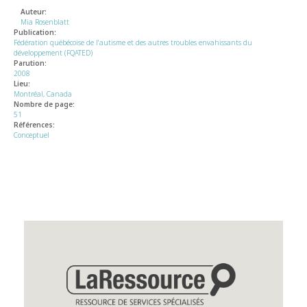
Auteur:
Mia Rosenblatt
Publication:
Fédération québécoise de l'autisme et des autres troubles envahissants du
développement (FQATED)
Parution:
2008
Lieu:
Montréal, Canada
Nombre de page:
51
Références:
Conceptuel