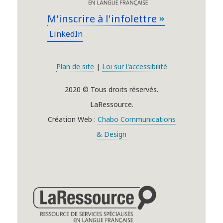
M'inscrire à l'infolettre
LinkedIn
Plan de site
|
Loi sur l'accessibilité
2020 © Tous droits réservés.
LaRessource.
Création Web :
Chabo Communications
& Design