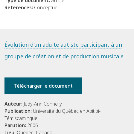
Type de document:
Article
Références:
Conceptuel
Évolution d'un adulte autiste participant à un
groupe de création et de production musicale
Télécharger le document
Auteur:
Judy-Ann Connelly
Publication:
Université du Québec en Abitibi-
Témiscamingue
Parution:
2006
Lieu:
Québec, Canada