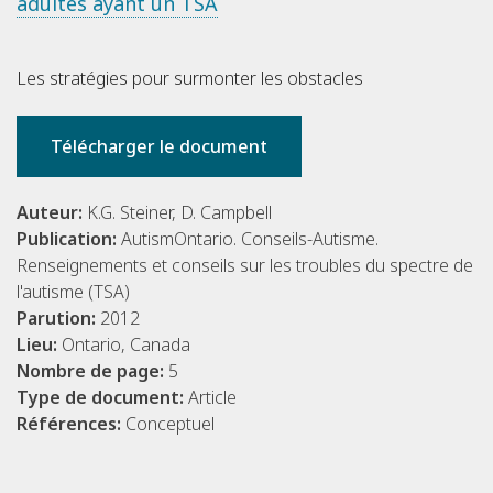
adultes ayant un TSA
Les stratégies pour surmonter les obstacles
Télécharger le document
Auteur:
K.G. Steiner, D. Campbell
Publication:
AutismOntario. Conseils-Autisme.
Renseignements et conseils sur les troubles du spectre de
l'autisme (TSA)
Parution:
2012
Lieu:
Ontario, Canada
Nombre de page:
5
Type de document:
Article
Références:
Conceptuel