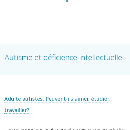
Autisme et déficience intellectuelle
Adulte autistes, Peuvent-ils aimer, étudier,
travailler?
Une recension des écrits permet de mieux comprendre les