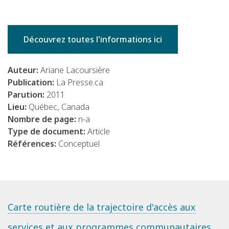
Découvrez toutes l'informations ici
Auteur:
Ariane Lacoursière
Publication:
La Presse.ca
Parution:
2011
Lieu:
Québec, Canada
Nombre de page:
n-a
Type de document:
Article
Références:
Conceptuel
Carte routière de la trajectoire d'accès aux
services et aux programmes communautaires