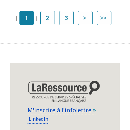
[
1
]
2
3
>
>>
M'inscrire à l'infolettre
LinkedIn