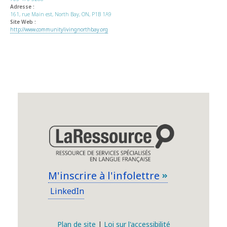
Adresse :
161, rue Main est, North Bay, ON, P1B 1A9
Site Web :
http://www.communitylivingnorthbay.org
M'inscrire à l'infolettre
LinkedIn
Plan de site
|
Loi sur l'accessibilité