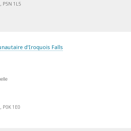
N, P5N 1L5
nautaire d'Iroquois Falls
elle
N, P0K 1E0