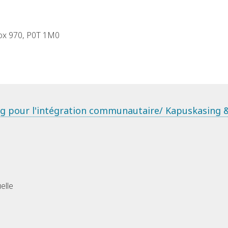
Box 970, P0T 1M0
ng pour l'intégration communautaire/ Kapuskasing &
elle