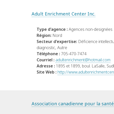
Adult Enrichment Center Inc.
Type d'agence :
Agences non-designées
Région:
Nord
Secteur d'expertise:
Déficience intellect
diagnostic, Autre
Téléphone :
705-470-7474
Courriel :
adultenrichment@hotmail.com
Adresse :
1895 et 1899, boul. LaSalle, Su
Site Web :
http://www.adultenrichmentcent
Association canadienne pour la sant