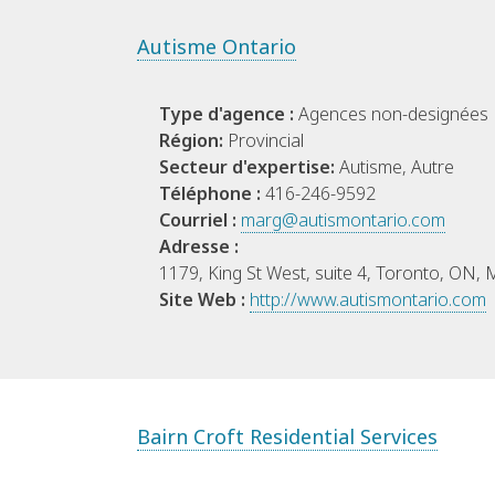
Autisme Ontario
Type d'agence :
Agences non-designées
Région:
Provincial
Secteur d'expertise:
Autisme, Autre
Téléphone :
416-246-9592
Courriel :
marg@autismontario.com
Adresse :
1179, King St West, suite 4, Toronto, ON,
Site Web :
http://www.autismontario.com
Bairn Croft Residential Services