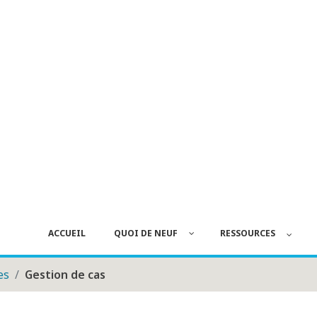
ACCUEIL
QUOI DE NEUF
RESSOURCES
es
Gestion de cas