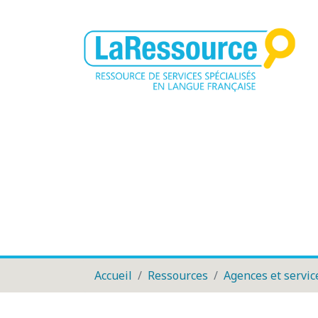
Accueil
Ressources
Agences et servic