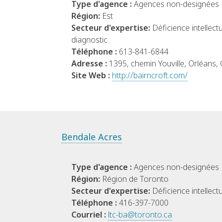
Type d'agence :
Agences non-designées
Région:
Est
Secteur d'expertise:
Déficience intellect
diagnostic
Téléphone :
613-841-6844
Adresse :
1395, chemin Youville, Orléans
Site Web :
http://bairncroft.com/
Bendale Acres
Type d'agence :
Agences non-designées
Région:
Région de Toronto
Secteur d'expertise:
Déficience intellectu
Téléphone :
416-397-7000
Courriel :
ltc-ba@toronto.ca