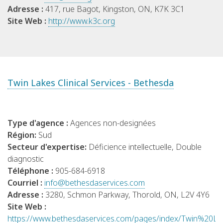
Adresse :
417, rue Bagot, Kingston, ON, K7K 3C1
Site Web :
http://www.k3c.org
Twin Lakes Clinical Services - Bethesda
Type d'agence :
Agences non-designées
Région:
Sud
Secteur d'expertise:
Déficience intellectuelle, Double
diagnostic
Téléphone :
905-684-6918
Courriel :
info@bethesdaservices.com
Adresse :
3280, Schmon Parkway, Thorold, ON, L2V 4Y6
Site Web :
https://www.bethesdaservices.com/pages/index/Twin%20Lak