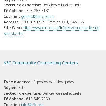
Secteur d'expertise:
Déficience intellectuelle
Téléphone :
705-267-8181
Courriel :
general@ctrc.on.ca
Adresse :
600, rue Toke, Timmins, ON, P4N 6W1
Site Web :
http://www.ctrc.on.ca/fr/bienvenue-sur-le-site-
web-du-ctrc
K3C Community Counselling Centers
Type d'agence :
Agences non-designées
Région:
Est
Secteur d'expertise:
Déficience intellectuelle
Téléphone :
613-549-7850
Courriel :
info@k3c.org