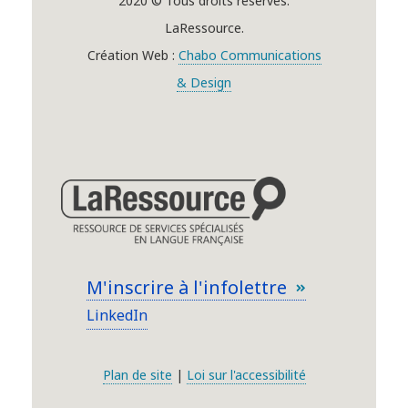
2020 © Tous droits réservés.
LaRessource.
Création Web :
Chabo Communications
& Design
M'inscrire à l'infolettre
LinkedIn
Plan de site
|
Loi sur l'accessibilité