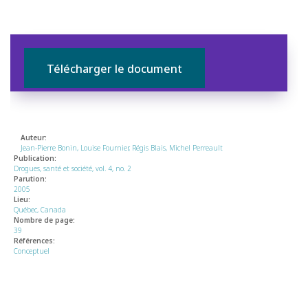
Télécharger le document
Auteur:
Jean-Pierre Bonin, Louise Fournier, Régis Blais, Michel Perreault
Publication:
Drogues, santé et société, vol. 4, no. 2
Parution:
2005
Lieu:
Québec, Canada
Nombre de page:
39
Références:
Conceptuel