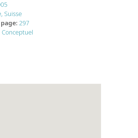
005
, Suisse
 page:
297
:
Conceptuel