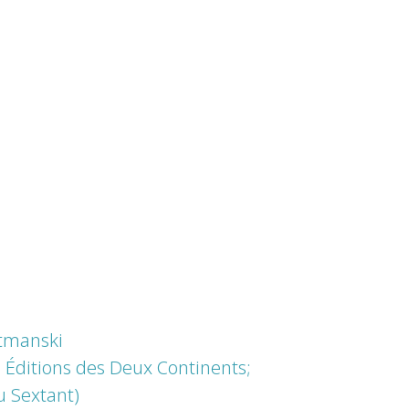
tmanski
:
Éditions des Deux Continents;
u Sextant)