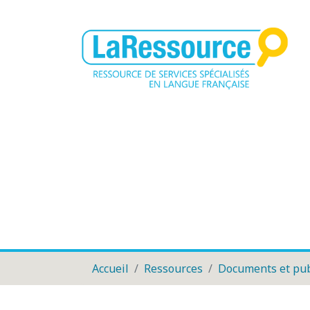
Accueil
Ressources
Documents et pub