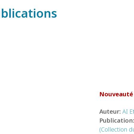
blications
Nouveauté
Auteur:
AI E
Publication
(Collection d