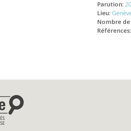
Parution:
2
Lieu:
Genève
Nombre de
Références