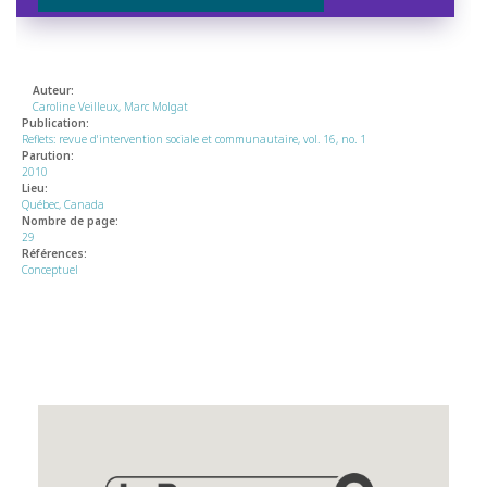
Auteur:
Caroline Veilleux, Marc Molgat
Publication:
Reflets: revue d'intervention sociale et communautaire, vol. 16, no. 1
Parution:
2010
Lieu:
Québec, Canada
Nombre de page:
29
Références:
Conceptuel