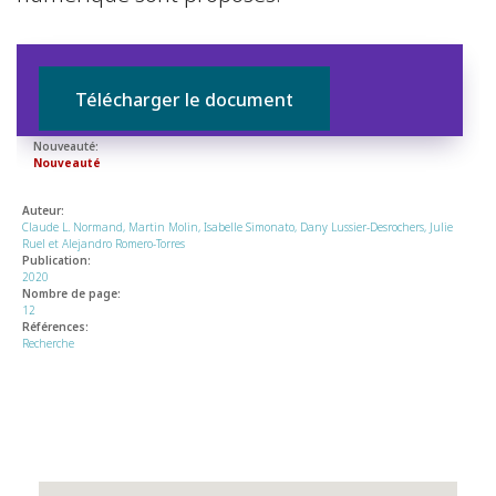
Télécharger le document
Nouveauté:
Nouveauté
Auteur:
Claude L. Normand, Martin Molin, Isabelle Simonato, Dany Lussier-Desrochers, Julie
Ruel et Alejandro Romero-Torres
Publication:
2020
Nombre de page:
12
Références:
Recherche