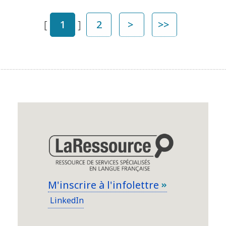
[
1
]
2
>
>>
M'inscrire à l'infolettre
LinkedIn