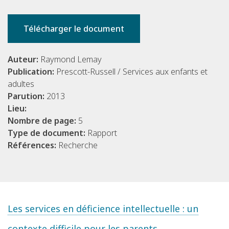
Télécharger le document
Auteur:
Raymond Lemay
Publication:
Prescott-Russell / Services aux enfants et
adultes
Parution:
2013
Lieu:
Nombre de page:
5
Type de document:
Rapport
Références:
Recherche
Les services en déficience intellectuelle : un
contexte difficile pour les parents