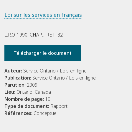
Loi sur les services en français
L.R.O. 1990, CHAPITRE F. 32
Télécharger le document
Auteur:
Service Ontario / Lois-en-ligne
Publication:
Service Ontario / Lois-en-ligne
Parution:
2009
Lieu:
Ontario, Canada
Nombre de page:
10
Type de document:
Rapport
Références:
Conceptuel